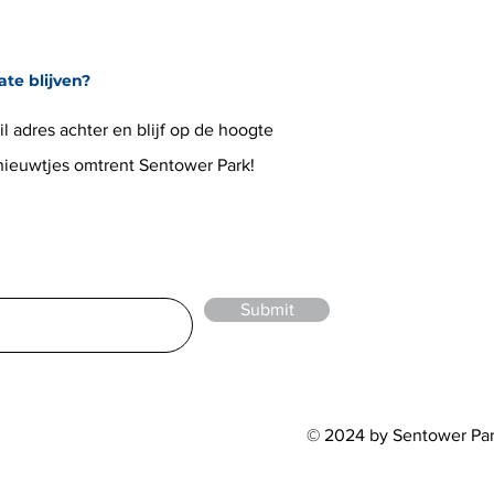
ate blijven?
l adres achter en blijf op de hoogte
 nieuwtjes omtrent Sentower Park!
Submit
© 2024 by Sentower Pa