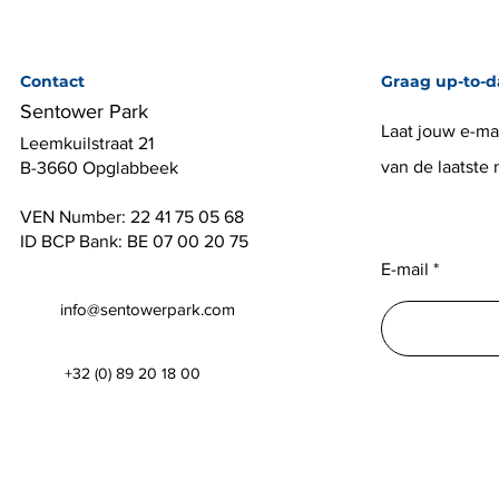
Contact
Graag up-to-d
Sentower Park
Laat jouw e-mai
Leemkuilstraat 21
van de laatste
B-3660 Opglabbeek
VEN Number: 22 41 75 05 68
ID BCP Bank: BE 07 00 20 75
E-mail
info@sentowerpark.com
+32 (0) 89 20 18 00