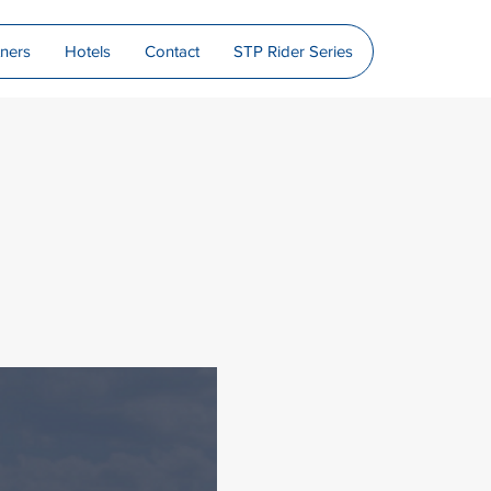
tners
Hotels
Contact
STP Rider Series