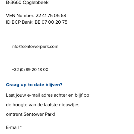
B-3660 Opglabbeek
VEN Number:
22 41 75 05 68
ID BCP Bank: BE
07 00 20 75
info@sentowerpark.com
+32 (0) 89 20 18 00
Graag up-to-date blijven?
Laat jouw e-mail adres achter en blijf op
de hoogte van de laatste nieuwtjes
omtrent Sentower Park!
E-mail