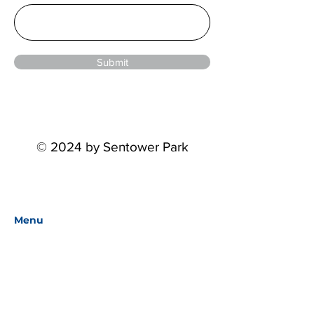
Submit
© 2024 by Sentower Park
Menu
Home
Events
About