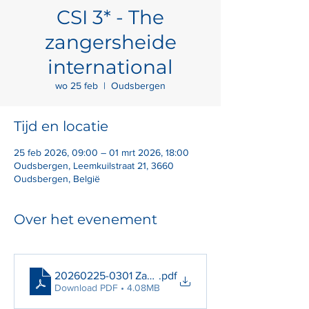
CSI 3* - The
zangersheide
international
wo 25 feb
  |  
Oudsbergen
Tijd en locatie
25 feb 2026, 09:00 – 01 mrt 2026, 18:00
Oudsbergen, Leemkuilstraat 21, 3660
Oudsbergen, België
Over het evenement
20260225-0301 Zangersheide CSI update programm
.pdf
Download PDF • 4.08MB