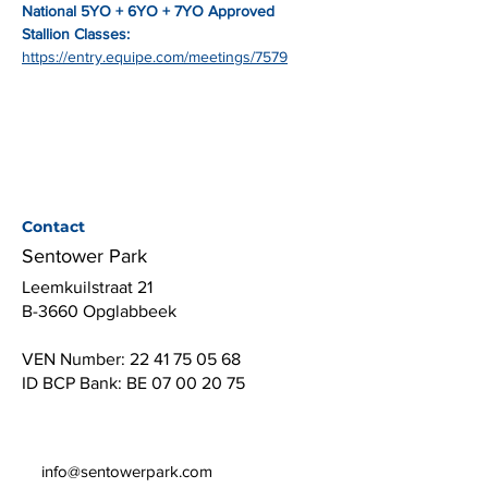
National 5YO + 6YO + 7YO Approved 
Stallion Classes: 
https://entry.equipe.com/meetings/7579
Contact
Sentower Park
Leemkuilstraat 21
B-3660 Opglabbeek
VEN Number:
22 41 75 05 68
ID BCP Bank: BE
07 00 20 75
info@sentowerpark.com