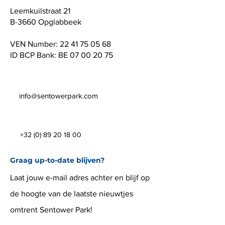
Leemkuilstraat 21
B-3660 Opglabbeek
VEN Number:
22 41 75 05 68
ID BCP Bank: BE
07 00 20 75
info@sentowerpark.com
+32 (0) 89 20 18 00
Graag up-to-date blijven?
Laat jouw e-mail adres achter en blijf op
de hoogte van de laatste nieuwtjes
omtrent Sentower Park!