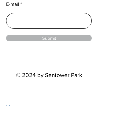
E-mail
Submit
© 2024 by Sentower Park
Menu
Home
Events