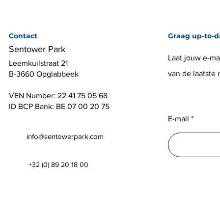
Contact
Graag up-to-d
Sentower Park
Laat jouw e-mai
Leemkuilstraat 21
van de laatste
B-3660 Opglabbeek
VEN Number: 22 41 75 05 68
ID BCP Bank: BE 07 00 20 75
E-mail
info@sentowerpark.com
+32 (0) 89 20 18 00