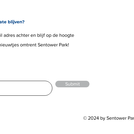
ate blijven?
l adres achter en blijf op de hoogte
 nieuwtjes omtrent Sentower Park!
Submit
© 2024 by Sentower Pa