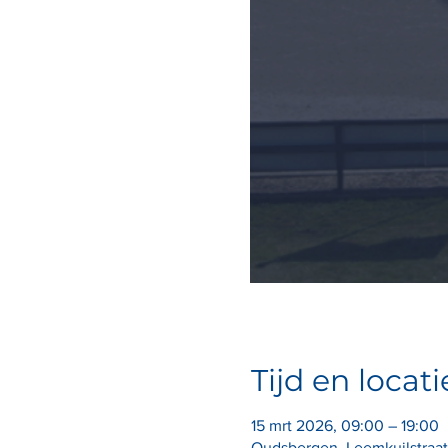
Tijd en locati
15 mrt 2026, 09:00 – 19:00
Oudsbergen, Leemkuilstraat