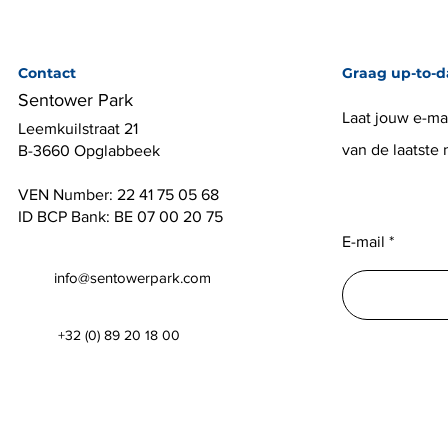
Contact
Graag up-to-d
Sentower Park
Laat jouw e-mai
Leemkuilstraat 21
van de laatste
B-3660 Opglabbeek
VEN Number: 22 41 75 05 68
ID BCP Bank: BE 07 00 20 75
E-mail
info@sentowerpark.com
+32 (0) 89 20 18 00