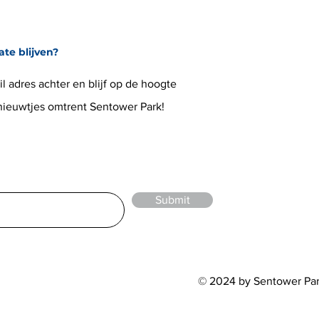
ate blijven?
l adres achter en blijf op de hoogte
 nieuwtjes omtrent Sentower Park!
Submit
© 2024 by Sentower Pa