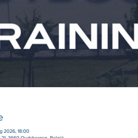
e
g 2026, 18:00
 21, 3660 Oudsbergen, België