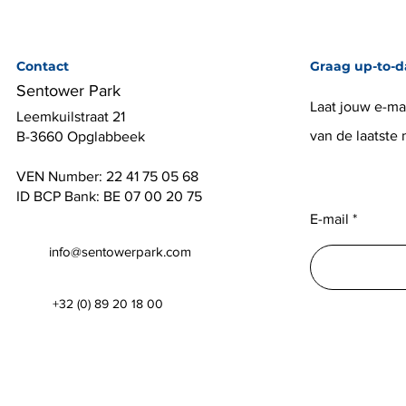
Contact
Graag up-to-d
Sentower Park
Laat jouw e-mai
Leemkuilstraat 21
van de laatste
B-3660 Opglabbeek
VEN Number: 22 41 75 05 68
ID BCP Bank: BE 07 00 20 75
E-mail
info@sentowerpark.com
+32 (0) 89 20 18 00