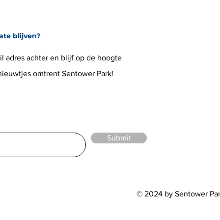
ate blijven?
l adres achter en blijf op de hoogte
 nieuwtjes omtrent Sentower Park!
Submit
© 2024 by Sentower Pa