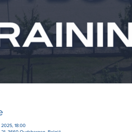
e
 2025, 18:00
 21, 3660 Oudsbergen, België