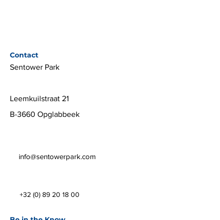
Contact
Sentower Park
Leemkuilstraat 21
B-3660 Opglabbeek
info@sentowerpark.com
+32 (0) 89 20 18 00
Be in the Know