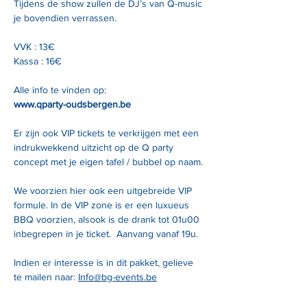
Tijdens de show zullen de DJ’s van Q-music 
je bovendien verrassen.
VVK : 13€
Kassa : 16€
Alle info te vinden op:
www.qparty-oudsbergen.be
Er zijn ook VIP tickets te verkrijgen met een 
indrukwekkend uitzicht op de Q party 
concept met je eigen tafel / bubbel op naam.
We voorzien hier ook een uitgebreide VIP 
formule. In de VIP zone is er een luxueus 
BBQ voorzien, alsook is de drank tot 01u00 
inbegrepen in je ticket.  Aanvang vanaf 19u.
Indien er interesse is in dit pakket, gelieve 
te mailen naar: 
Info@bg-events.be