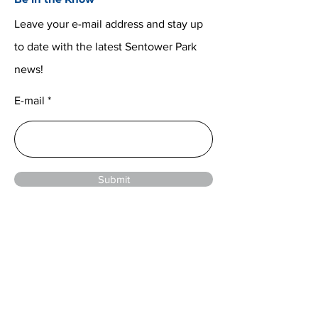
Leave your e-mail address and stay up
to date with the latest Sentower Park
news!
E-mail
Submit
© 2024 by Sentower Park