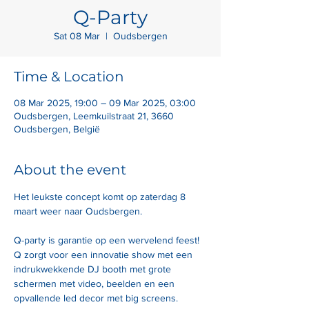
Q-Party
Sat 08 Mar
  |  
Oudsbergen
Time & Location
08 Mar 2025, 19:00 – 09 Mar 2025, 03:00
Oudsbergen, Leemkuilstraat 21, 3660
Oudsbergen, België
About the event
Het leukste concept komt op zaterdag 8 
maart weer naar Oudsbergen.
Q-party is garantie op een wervelend feest! 
Q zorgt voor een innovatie show met een 
indrukwekkende DJ booth met grote 
schermen met video, beelden en een 
opvallende led decor met big screens. 