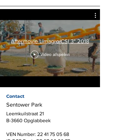
Aftermovie Limagro/CSI 3* 2018
Video afspelen
Contact
Sentower Park
Leemkuilstraat 21
B-3660 Opglabbeek
VEN Number:
22 41 75 05 68