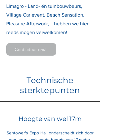
Limagro - Land- én tuinbouwbeurs,
Village Car event, Beach Sensation,
Pleasure Afterwork, .. hebben we hier
reeds mogen verwelkomen!
Contacteer ons!
Technische
sterktepunten
Hoogte van wel 17m
Sentower's Expo Hall onderscheidt zich door
een indrukwekkende hoogte van 17 meter.